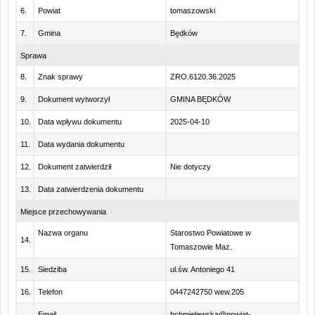
6.
Powiat
tomaszowski
7.
Gmina
Będków
Sprawa
8.
Znak sprawy
ZRO.6120.36.2025
9.
Dokument wytworzył
GMINA BĘDKÓW
10.
Data wpływu dokumentu
2025-04-10
11.
Data wydania dokumentu
12.
Dokument zatwierdził
Nie dotyczy
13.
Data zatwierdzenia dokumentu
Miejsce przechowywania
Nazwa organu
Starostwo Powiatowe w
14.
Tomaszowie Maz.
15.
Siedziba
ul.św. Antoniego 41
16.
Telefon
0447242750 wew.205
Email
bchmielewska@powiat-